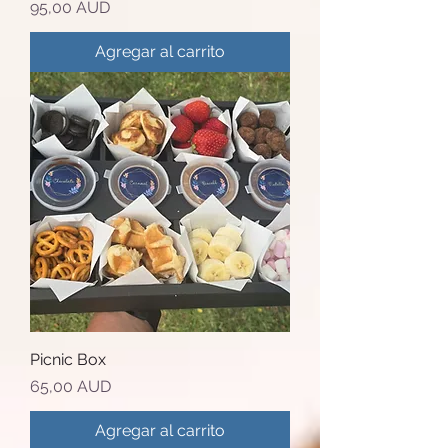
Precio
95,00 AUD
Agregar al carrito
Picnic Box
Precio
65,00 AUD
Agregar al carrito