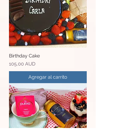
Birthday Cake
Precio
105,00 AUD
Agregar al carrito