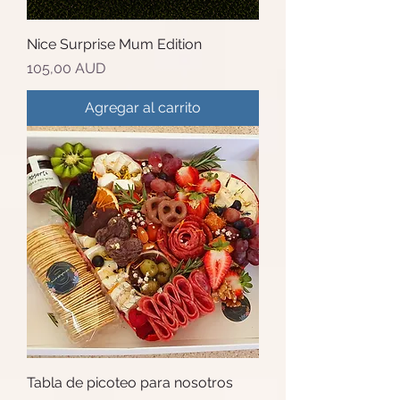
Nice Surprise Mum Edition
Precio
105,00 AUD
Agregar al carrito
Tabla de picoteo para nosotros