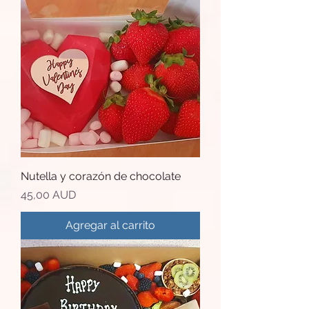
Nutella y corazón de chocolate
Precio
45,00 AUD
Agregar al carrito