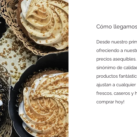
Cómo llegamos
Desde nuestro prim
ofreciendo a nuestr
precios asequibles.
sinónimo de calida
productos fantásti
ajustan a cualquie
frescos, caseros y
comprar hoy!