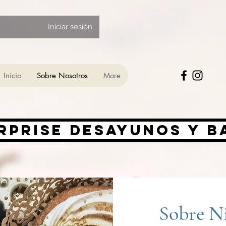
Iniciar sesión
Inicio
Sobre Nosotros
More
rprise desayunos y 
Sobre Ni