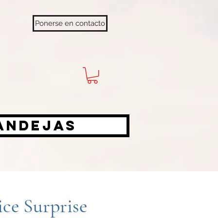
Ponerse en contacto
bandejas
ce Surprise