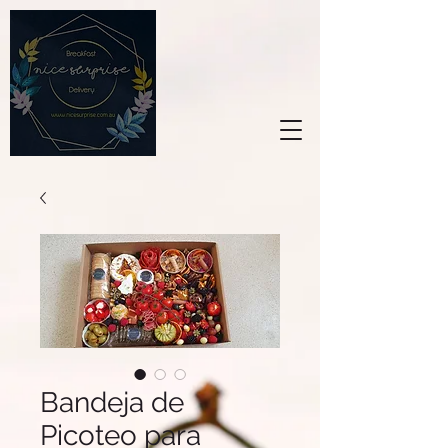
Bandeja de
Picoteo para