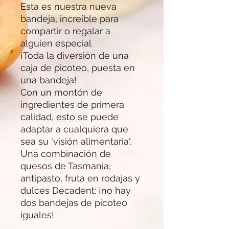
Esta es nuestra nueva
bandeja, increíble para
compartir o regalar a
alguien especial
¡Toda la diversión de una
caja de picoteo, puesta en
una bandeja!
Con un montón de
ingredientes de primera
calidad, esto se puede
adaptar a cualquiera que
sea su 'visión alimentaria'.
Una combinación de
quesos de Tasmania,
antipasto, fruta en rodajas y
dulces Decadent: ¡no hay
dos bandejas de picoteo
iguales!