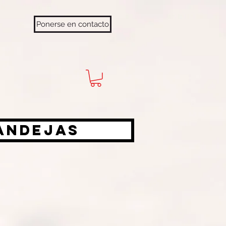
Ponerse en contacto
bandejas