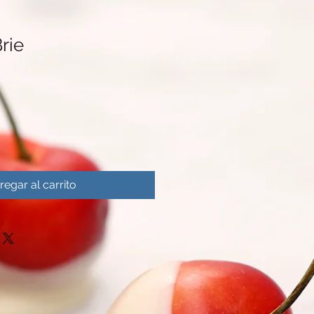
Brie
regar al carrito