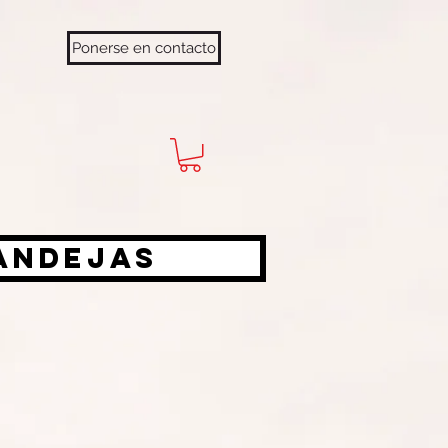
Ponerse en contacto
bandejas