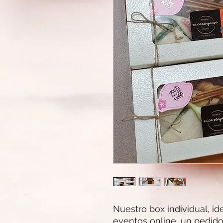
Nuestro box individual, id
eventos online, un pedido