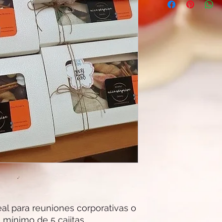
eal para reuniones corporativas o
 mínimo de 5 cajitas.